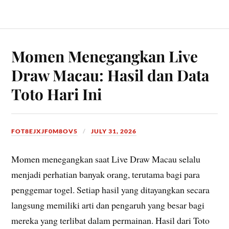
Momen Menegangkan Live
Draw Macau: Hasil dan Data
Toto Hari Ini
FOT8EJXJF0M8OV5
JULY 31, 2026
Momen menegangkan saat Live Draw Macau selalu
menjadi perhatian banyak orang, terutama bagi para
penggemar togel. Setiap hasil yang ditayangkan secara
langsung memiliki arti dan pengaruh yang besar bagi
mereka yang terlibat dalam permainan. Hasil dari Toto