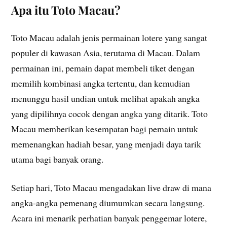
Apa itu Toto Macau?
Toto Macau adalah jenis permainan lotere yang sangat
populer di kawasan Asia, terutama di Macau. Dalam
permainan ini, pemain dapat membeli tiket dengan
memilih kombinasi angka tertentu, dan kemudian
menunggu hasil undian untuk melihat apakah angka
yang dipilihnya cocok dengan angka yang ditarik. Toto
Macau memberikan kesempatan bagi pemain untuk
memenangkan hadiah besar, yang menjadi daya tarik
utama bagi banyak orang.
Setiap hari, Toto Macau mengadakan live draw di mana
angka-angka pemenang diumumkan secara langsung.
Acara ini menarik perhatian banyak penggemar lotere,