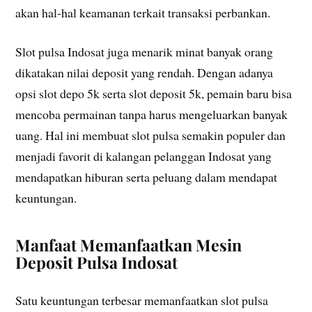
akan hal-hal keamanan terkait transaksi perbankan.
Slot pulsa Indosat juga menarik minat banyak orang
dikatakan nilai deposit yang rendah. Dengan adanya
opsi slot depo 5k serta slot deposit 5k, pemain baru bisa
mencoba permainan tanpa harus mengeluarkan banyak
uang. Hal ini membuat slot pulsa semakin populer dan
menjadi favorit di kalangan pelanggan Indosat yang
mendapatkan hiburan serta peluang dalam mendapat
keuntungan.
Manfaat Memanfaatkan Mesin
Deposit Pulsa Indosat
Satu keuntungan terbesar memanfaatkan slot pulsa