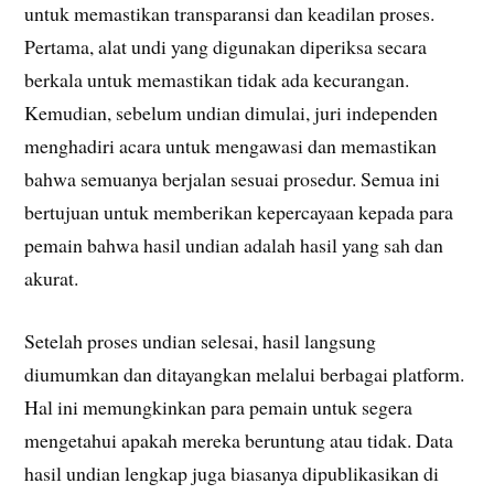
untuk memastikan transparansi dan keadilan proses.
Pertama, alat undi yang digunakan diperiksa secara
berkala untuk memastikan tidak ada kecurangan.
Kemudian, sebelum undian dimulai, juri independen
menghadiri acara untuk mengawasi dan memastikan
bahwa semuanya berjalan sesuai prosedur. Semua ini
bertujuan untuk memberikan kepercayaan kepada para
pemain bahwa hasil undian adalah hasil yang sah dan
akurat.
Setelah proses undian selesai, hasil langsung
diumumkan dan ditayangkan melalui berbagai platform.
Hal ini memungkinkan para pemain untuk segera
mengetahui apakah mereka beruntung atau tidak. Data
hasil undian lengkap juga biasanya dipublikasikan di