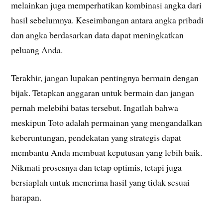
melainkan juga memperhatikan kombinasi angka dari
hasil sebelumnya. Keseimbangan antara angka pribadi
dan angka berdasarkan data dapat meningkatkan
peluang Anda.
Terakhir, jangan lupakan pentingnya bermain dengan
bijak. Tetapkan anggaran untuk bermain dan jangan
pernah melebihi batas tersebut. Ingatlah bahwa
meskipun Toto adalah permainan yang mengandalkan
keberuntungan, pendekatan yang strategis dapat
membantu Anda membuat keputusan yang lebih baik.
Nikmati prosesnya dan tetap optimis, tetapi juga
bersiaplah untuk menerima hasil yang tidak sesuai
harapan.