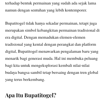
terhadap bentuk permainan yang sudah ada sejak lama
namun dengan sentuhan yang lebih kontemporer.
Bupatitogel tidak hanya sekadar permainan, tetapi juga
merupakan simbol kebangkitan permainan tradisional di
era digital. Dengan memadukan elemen-elemen
tradisional yang kental dengan perangkat dan platform
digital, Bupatitogel menawarkan pengalaman baru yang
menarik bagi generasi muda. Hal ini membuka peluang
bagi kita untuk mengeksplorasi kembali nilai-nilai
budaya bangsa sambil tetap bersaing dengan tren global
yang terus berkembang.
Apa Itu Bupatitogel?