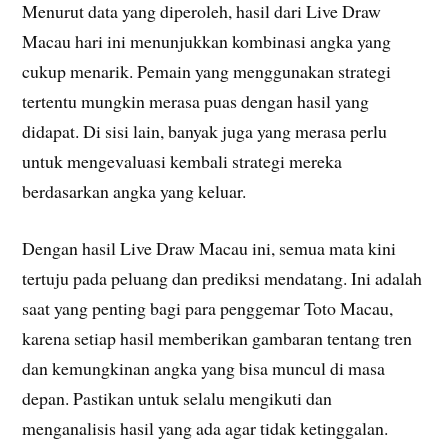
Menurut data yang diperoleh, hasil dari Live Draw
Macau hari ini menunjukkan kombinasi angka yang
cukup menarik. Pemain yang menggunakan strategi
tertentu mungkin merasa puas dengan hasil yang
didapat. Di sisi lain, banyak juga yang merasa perlu
untuk mengevaluasi kembali strategi mereka
berdasarkan angka yang keluar.
Dengan hasil Live Draw Macau ini, semua mata kini
tertuju pada peluang dan prediksi mendatang. Ini adalah
saat yang penting bagi para penggemar Toto Macau,
karena setiap hasil memberikan gambaran tentang tren
dan kemungkinan angka yang bisa muncul di masa
depan. Pastikan untuk selalu mengikuti dan
menganalisis hasil yang ada agar tidak ketinggalan.