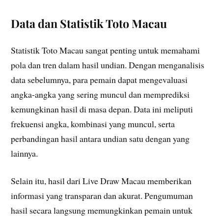
Data dan Statistik Toto Macau
Statistik Toto Macau sangat penting untuk memahami
pola dan tren dalam hasil undian. Dengan menganalisis
data sebelumnya, para pemain dapat mengevaluasi
angka-angka yang sering muncul dan memprediksi
kemungkinan hasil di masa depan. Data ini meliputi
frekuensi angka, kombinasi yang muncul, serta
perbandingan hasil antara undian satu dengan yang
lainnya.
Selain itu, hasil dari Live Draw Macau memberikan
informasi yang transparan dan akurat. Pengumuman
hasil secara langsung memungkinkan pemain untuk