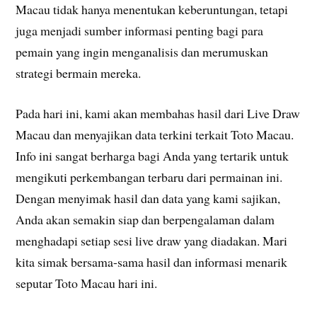
Macau tidak hanya menentukan keberuntungan, tetapi
juga menjadi sumber informasi penting bagi para
pemain yang ingin menganalisis dan merumuskan
strategi bermain mereka.
Pada hari ini, kami akan membahas hasil dari Live Draw
Macau dan menyajikan data terkini terkait Toto Macau.
Info ini sangat berharga bagi Anda yang tertarik untuk
mengikuti perkembangan terbaru dari permainan ini.
Dengan menyimak hasil dan data yang kami sajikan,
Anda akan semakin siap dan berpengalaman dalam
menghadapi setiap sesi live draw yang diadakan. Mari
kita simak bersama-sama hasil dan informasi menarik
seputar Toto Macau hari ini.