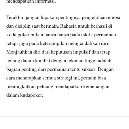
mendapatkan informasi.
Terakhir, jangan lupakan pentingnya pengelolaan emosi
dan disiplin saat bermain. Rahasia untuk berhasil di
kuda poker bukan hanya hanya pada taktik permainan,
tetapi juga pada keterampilan mengendalikan diri.
Menjauhkan diri dari keputusan impulsif dan tetap
tenang dalam kondisi dengan tekanan tinggi adalah
bagian penting dari permainan tentu sukses. Dengan
cara menerapkan semua strategi ini, pemain bisa
meningkatkan peluang mendapatkan kemenangan
dalam kudapoker.