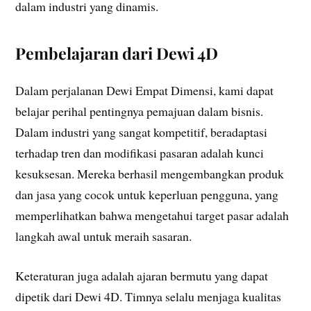
dalam industri yang dinamis.
Pembelajaran dari Dewi 4D
Dalam perjalanan Dewi Empat Dimensi, kami dapat
belajar perihal pentingnya pemajuan dalam bisnis.
Dalam industri yang sangat kompetitif, beradaptasi
terhadap tren dan modifikasi pasaran adalah kunci
kesuksesan. Mereka berhasil mengembangkan produk
dan jasa yang cocok untuk keperluan pengguna, yang
memperlihatkan bahwa mengetahui target pasar adalah
langkah awal untuk meraih sasaran.
Keteraturan juga adalah ajaran bermutu yang dapat
dipetik dari Dewi 4D. Timnya selalu menjaga kualitas