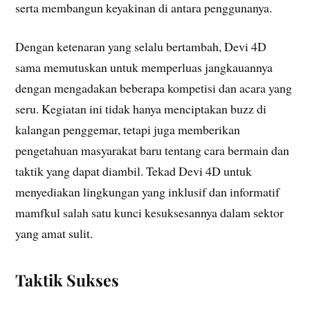
serta membangun keyakinan di antara penggunanya.
Dengan ketenaran yang selalu bertambah, Devi 4D
sama memutuskan untuk memperluas jangkauannya
dengan mengadakan beberapa kompetisi dan acara yang
seru. Kegiatan ini tidak hanya menciptakan buzz di
kalangan penggemar, tetapi juga memberikan
pengetahuan masyarakat baru tentang cara bermain dan
taktik yang dapat diambil. Tekad Devi 4D untuk
menyediakan lingkungan yang inklusif dan informatif
mamfkul salah satu kunci kesuksesannya dalam sektor
yang amat sulit.
Taktik Sukses