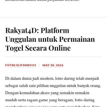
Rakyat4D: Platform
Unggulan untuk Permainan
Togel Secara Online
FOT8EJXJF0M8OV5
MAY 30, 2026
Di dalam dunia judi modern, lotto daring telah menjadi
sebagai salah satu pilihan unggulan untuk banyak orang.
Dengan kemudahan akses yang semakin semakin
mudah serta ragam game yang beragam, lotto daring
memberikan sensasi yang seru serta mendebarkan. Satu