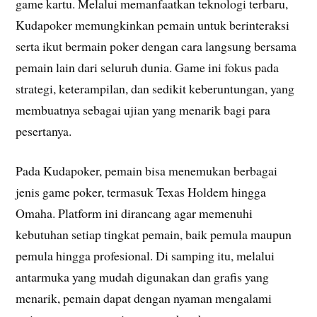
game kartu. Melalui memanfaatkan teknologi terbaru,
Kudapoker memungkinkan pemain untuk berinteraksi
serta ikut bermain poker dengan cara langsung bersama
pemain lain dari seluruh dunia. Game ini fokus pada
strategi, keterampilan, dan sedikit keberuntungan, yang
membuatnya sebagai ujian yang menarik bagi para
pesertanya.
Pada Kudapoker, pemain bisa menemukan berbagai
jenis game poker, termasuk Texas Holdem hingga
Omaha. Platform ini dirancang agar memenuhi
kebutuhan setiap tingkat pemain, baik pemula maupun
pemula hingga profesional. Di samping itu, melalui
antarmuka yang mudah digunakan dan grafis yang
menarik, pemain dapat dengan nyaman mengalami