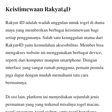
Keistimewaan Rakyat4D
Rakyat 4D adalah wadah unggulan untuk togel di dunia
maya yang memberikan berbagai keistimewaan bagi
setiap penggunanya. Salah satu keunggulan utama dari
Rakyat4D yaitu kemudahan aksesibilitas. Member bisa
mengakses website ini menggunakan berbagai device,
seperti dari komputer maupun smartphone. Dengan
interface yang sangat ramah pengguna, pemain pemula
juga dapat dengan mudah memahami tata cara
bermainnya.
Di sisi lain, platform ini menyediakan sejumlah jenis
permainan yang yang terkenal misalnya togel macau,
togel singapore, togel sydney, serta togel hongkong.