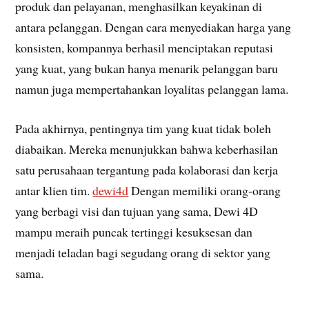
produk dan pelayanan, menghasilkan keyakinan di
antara pelanggan. Dengan cara menyediakan harga yang
konsisten, kompannya berhasil menciptakan reputasi
yang kuat, yang bukan hanya menarik pelanggan baru
namun juga mempertahankan loyalitas pelanggan lama.
Pada akhirnya, pentingnya tim yang kuat tidak boleh
diabaikan. Mereka menunjukkan bahwa keberhasilan
satu perusahaan tergantung pada kolaborasi dan kerja
antar klien tim.
dewi4d
Dengan memiliki orang-orang
yang berbagi visi dan tujuan yang sama, Dewi 4D
mampu meraih puncak tertinggi kesuksesan dan
menjadi teladan bagi segudang orang di sektor yang
sama.