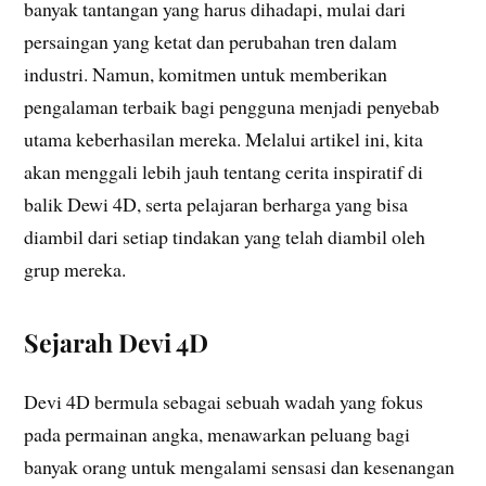
banyak tantangan yang harus dihadapi, mulai dari
persaingan yang ketat dan perubahan tren dalam
industri. Namun, komitmen untuk memberikan
pengalaman terbaik bagi pengguna menjadi penyebab
utama keberhasilan mereka. Melalui artikel ini, kita
akan menggali lebih jauh tentang cerita inspiratif di
balik Dewi 4D, serta pelajaran berharga yang bisa
diambil dari setiap tindakan yang telah diambil oleh
grup mereka.
Sejarah Devi 4D
Devi 4D bermula sebagai sebuah wadah yang fokus
pada permainan angka, menawarkan peluang bagi
banyak orang untuk mengalami sensasi dan kesenangan