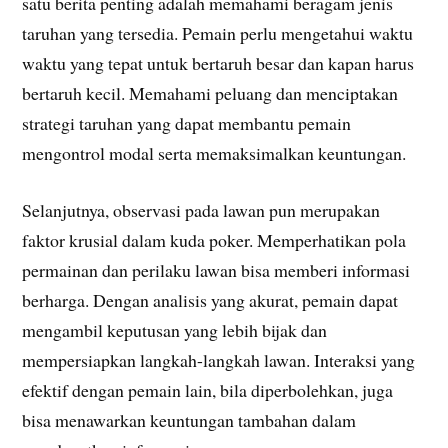
satu berita penting adalah memahami beragam jenis
taruhan yang tersedia. Pemain perlu mengetahui waktu
waktu yang tepat untuk bertaruh besar dan kapan harus
bertaruh kecil. Memahami peluang dan menciptakan
strategi taruhan yang dapat membantu pemain
mengontrol modal serta memaksimalkan keuntungan.
Selanjutnya, observasi pada lawan pun merupakan
faktor krusial dalam kuda poker. Memperhatikan pola
permainan dan perilaku lawan bisa memberi informasi
berharga. Dengan analisis yang akurat, pemain dapat
mengambil keputusan yang lebih bijak dan
mempersiapkan langkah-langkah lawan. Interaksi yang
efektif dengan pemain lain, bila diperbolehkan, juga
bisa menawarkan keuntungan tambahan dalam