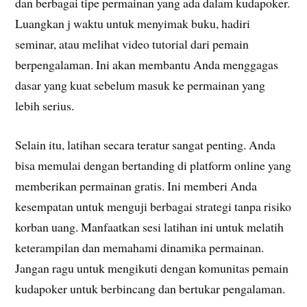
dan berbagai tipe permainan yang ada dalam kudapoker.
Luangkan j waktu untuk menyimak buku, hadiri
seminar, atau melihat video tutorial dari pemain
berpengalaman. Ini akan membantu Anda menggagas
dasar yang kuat sebelum masuk ke permainan yang
lebih serius.
Selain itu, latihan secara teratur sangat penting. Anda
bisa memulai dengan bertanding di platform online yang
memberikan permainan gratis. Ini memberi Anda
kesempatan untuk menguji berbagai strategi tanpa risiko
korban uang. Manfaatkan sesi latihan ini untuk melatih
keterampilan dan memahami dinamika permainan.
Jangan ragu untuk mengikuti dengan komunitas pemain
kudapoker untuk berbincang dan bertukar pengalaman.