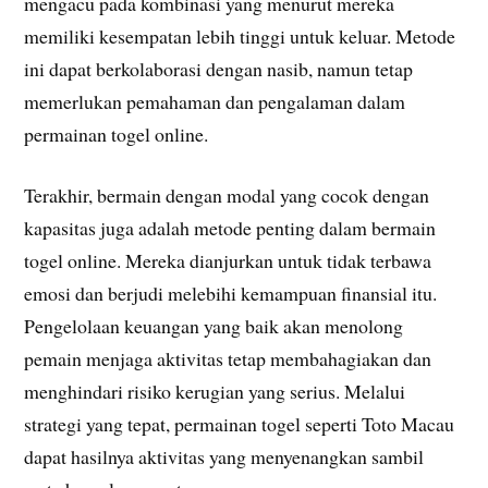
mengacu pada kombinasi yang menurut mereka
memiliki kesempatan lebih tinggi untuk keluar. Metode
ini dapat berkolaborasi dengan nasib, namun tetap
memerlukan pemahaman dan pengalaman dalam
permainan togel online.
Terakhir, bermain dengan modal yang cocok dengan
kapasitas juga adalah metode penting dalam bermain
togel online. Mereka dianjurkan untuk tidak terbawa
emosi dan berjudi melebihi kemampuan finansial itu.
Pengelolaan keuangan yang baik akan menolong
pemain menjaga aktivitas tetap membahagiakan dan
menghindari risiko kerugian yang serius. Melalui
strategi yang tepat, permainan togel seperti Toto Macau
dapat hasilnya aktivitas yang menyenangkan sambil