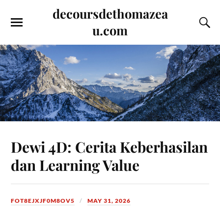
decoursdethomazea
u.com
Dewi 4D: Cerita Keberhasilan
dan Learning Value
FOT8EJXJF0M8OV5
MAY 31, 2026