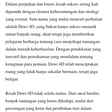
Dalam perjudian dan lotere, kisah sukses sering kali
dipenuhi dengan elemen keberuntungan dan strategi
yang cermat. Satu nama yang mulai mencuri perhatian
adalah Dewi 4D, yang bukan hanya sukses menarik
minat banyak orang, akan tetapi juga memberikan
pelajaran berharga tentang cara menyikapi tantangan
dalam meraih keberhasilan. Dengan pendekatan yang
inovatif dan pemahaman yang mendalam tentang
keinginan para pemain, Dewi 4D telah menciptakan
ruang yang tidak hanya sekadar bermain, tetapi juga
belajar.
Kisah Dewi 4D tidak selalu mulus. Dari awal berdiri,
banyak tantangan yang harus dihadapi, mulai dari
persaingan yang ketat dan perubahan tren dalam