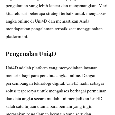
pengalaman yang lebih lancar dan menyenangkan. Mari
kita telusuri beberapa strategi terbaik untuk mengakses
angka online di Uni4D dan memastikan Anda
mendapatkan pengalaman terbaik saat menggunakan
platform ini.
Pengenalan Uni4D
Uni4D adalah platform yang menyediakan layanan
menarik bagi para pencinta angka online. Dengan
perkembangan teknologi digital, Uni4D hadir sebagai
solusi terpercaya untuk mengakses berbagai permainan
dan data angka secara mudah. Ini menjadikan Uni4D
salah satu tujuan utama para pemain yang ingin
merasakan pengalaman bermain yang seru dan