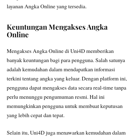
layanan Angka Online yang tersedia.
Keuntungan Mengakses Angka
Online
Mengakses Angka Online di Uni4D memberikan
banyak keuntungan bagi para pengguna. Salah satunya
adalah kemudahan dalam mendapatkan informasi
terkini tentang angka yang keluar. Dengan platform ini,
pengguna dapat mengakses data secara real-time tanpa
perlu menunggu pengumuman resmi. Hal ini
memungkinkan pengguna untuk membuat keputusan
yang lebih cepat dan tepat.
Selain itu, Uni4D juga menawarkan kemudahan dalam