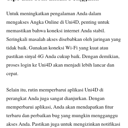
Untuk meningkatkan pengalaman Anda dalam
mengakses Angka Online di Uni4D, penting untuk
memastikan bahwa koneksi internet Anda stabil.
Seringkali masalah akses disebabkan oleh jaringan yang
tidak baik. Gunakan koneksi Wi-Fi yang kuat atau
pastikan sinyal 4G Anda cukup baik. Dengan demikian,
proses login ke Uni4D akan menjadi lebih lancar dan
cepat.
Selain itu, rutin memperbarui aplikasi Uni4D di
perangkat Anda juga sangat dianjurkan. Dengan
memperbarui aplikasi, Anda akan mendapatkan fitur
terbaru dan perbaikan bug yang mungkin mengganggu
akses Anda. Pastikan juga untuk mengizinkan notifikasi