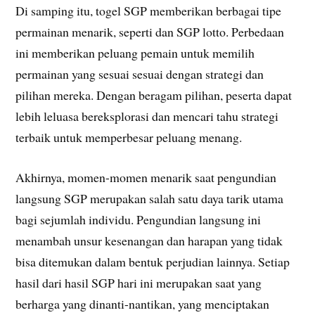
Di samping itu, togel SGP memberikan berbagai tipe
permainan menarik, seperti dan SGP lotto. Perbedaan
ini memberikan peluang pemain untuk memilih
permainan yang sesuai sesuai dengan strategi dan
pilihan mereka. Dengan beragam pilihan, peserta dapat
lebih leluasa bereksplorasi dan mencari tahu strategi
terbaik untuk memperbesar peluang menang.
Akhirnya, momen-momen menarik saat pengundian
langsung SGP merupakan salah satu daya tarik utama
bagi sejumlah individu. Pengundian langsung ini
menambah unsur kesenangan dan harapan yang tidak
bisa ditemukan dalam bentuk perjudian lainnya. Setiap
hasil dari hasil SGP hari ini merupakan saat yang
berharga yang dinanti-nantikan, yang menciptakan