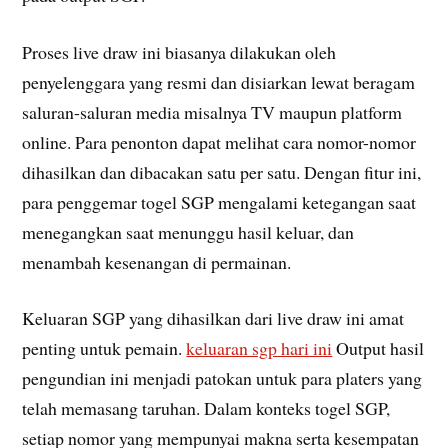
Proses live draw ini biasanya dilakukan oleh
penyelenggara yang resmi dan disiarkan lewat beragam
saluran-saluran media misalnya TV maupun platform
online. Para penonton dapat melihat cara nomor-nomor
dihasilkan dan dibacakan satu per satu. Dengan fitur ini,
para penggemar togel SGP mengalami ketegangan saat
menegangkan saat menunggu hasil keluar, dan
menambah kesenangan di permainan.
Keluaran SGP yang dihasilkan dari live draw ini amat
penting untuk pemain.
keluaran sgp hari ini
Output hasil
pengundian ini menjadi patokan untuk para platers yang
telah memasang taruhan. Dalam konteks togel SGP,
setiap nomor yang mempunyai makna serta kesempatan