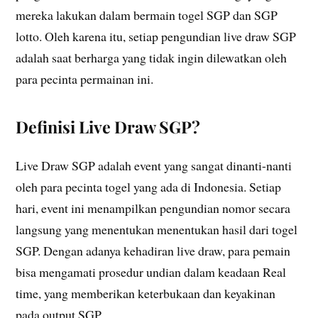
mereka lakukan dalam bermain togel SGP dan SGP
lotto. Oleh karena itu, setiap pengundian live draw SGP
adalah saat berharga yang tidak ingin dilewatkan oleh
para pecinta permainan ini.
Definisi Live Draw SGP?
Live Draw SGP adalah event yang sangat dinanti-nanti
oleh para pecinta togel yang ada di Indonesia. Setiap
hari, event ini menampilkan pengundian nomor secara
langsung yang menentukan menentukan hasil dari togel
SGP. Dengan adanya kehadiran live draw, para pemain
bisa mengamati prosedur undian dalam keadaan Real
time, yang memberikan keterbukaan dan keyakinan
pada output SGP.