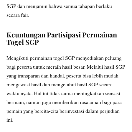
SGP dan menjamin bahwa semua tahapan berlaku
secara fair.
Keuntungan Partisipasi Permainan
Togel SGP
Mengikuti permainan togel SGP menyediakan peluang
bagi peserta untuk meraih hasil besar. Melalui hasil SGP
yang transparan dan handal, peserta bisa lebih mudah
mengawasi hasil dan mengetahui hasil SGP secara
waktu nyata. Hal ini tidak cuma meningkatkan sensasi
bermain, namun juga memberikan rasa aman bagi para
pemain yang bercita-cita berinvestasi dalam perjudian
ini.