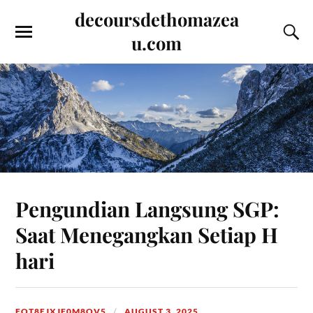
decoursdethomazea
u.com
Pengundian Langsung SGP:
Saat Menegangkan Setiap H
hari
FOT8EJXJF0M8OV5
AUGUST 3, 2025