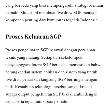
yang berbeda yang bisa mempengaruhi strategi bermain
pemain. Situasi ini membuat live draw SGP menjadi
komponen penting dari komunitas togel di Indonesia.
Proses Keluaran SGP
Proses pengeluaran SGP berawal dengan persiapan
teknis yang matang. Setiap hari sekelompok
penyelenggara lotere SGP berusaha memastikan bahwa
perangkat dan sistem aplikasi dan sistem yang untuk
live draw penarikan langsung SGP berfungsi dengan
baik. Kestabilan teknologi tersebut sangat krusial
supaya output pengeluaran SGP bisa diambil dengan
cepat serta tepat untuk para pemain.