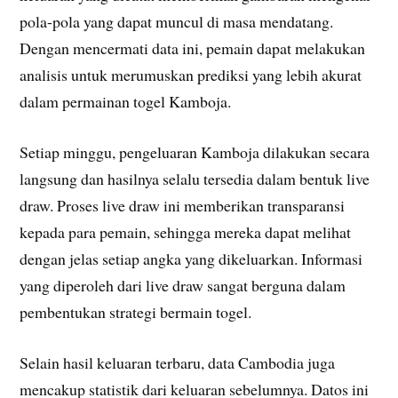
pola-pola yang dapat muncul di masa mendatang.
Dengan mencermati data ini, pemain dapat melakukan
analisis untuk merumuskan prediksi yang lebih akurat
dalam permainan togel Kamboja.
Setiap minggu, pengeluaran Kamboja dilakukan secara
langsung dan hasilnya selalu tersedia dalam bentuk live
draw. Proses live draw ini memberikan transparansi
kepada para pemain, sehingga mereka dapat melihat
dengan jelas setiap angka yang dikeluarkan. Informasi
yang diperoleh dari live draw sangat berguna dalam
pembentukan strategi bermain togel.
Selain hasil keluaran terbaru, data Cambodia juga
mencakup statistik dari keluaran sebelumnya. Datos ini