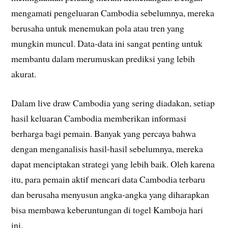
mengamati pengeluaran Cambodia sebelumnya, mereka
berusaha untuk menemukan pola atau tren yang
mungkin muncul. Data-data ini sangat penting untuk
membantu dalam merumuskan prediksi yang lebih
akurat.
Dalam live draw Cambodia yang sering diadakan, setiap
hasil keluaran Cambodia memberikan informasi
berharga bagi pemain. Banyak yang percaya bahwa
dengan menganalisis hasil-hasil sebelumnya, mereka
dapat menciptakan strategi yang lebih baik. Oleh karena
itu, para pemain aktif mencari data Cambodia terbaru
dan berusaha menyusun angka-angka yang diharapkan
bisa membawa keberuntungan di togel Kamboja hari
ini.