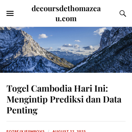
decoursdethomazea
u.com
Togel Cambodia Hari Ini:
Mengintip Prediksi dan Data
Penting
FOT8EJXJF0M8OV5
AUGUST 22, 2025