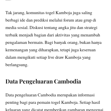
Tak jarang, komunitas togel Kamboja juga saling
berbagi ide dan prediksi melalui forum atau grup di
media sosial. Diskusi tentang angka jitu dan strategi
terbaik menjadi bagian dari aktivitas yang menambah
pengalaman bermain. Bagi banyak orang, bukan hanya
kemenangan yang diharapkan, tetapi juga keseruan
dalam mengikuti setiap live draw Kamboja yang
berlangsung.
Data Pengeluaran Cambodia
Data pengeluaran Cambodia merupakan informasi
penting bagi para pemain togel Kamboja. Setiap hasil
keluaran yang dicatat memberikan gambaran mengenai