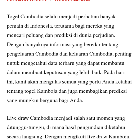
Togel Cambodia selalu menjadi perhatian banyak
pemain di Indonesia, terutama bagi mereka yang
mencari peluang dan prediksi di dunia perjudian.
Dengan banyaknya informasi yang beredar tentang
pengeluaran Cambodia dan keluaran Cambodia, penting
untuk mengetahui data terbaru yang dapat membantu
dalam membuat keputusan yang lebih baik. Pada hari
ini, kami akan mengulas semua yang perlu Anda ketahui
tentang togel Kamboja dan juga membagikan prediksi
yang mungkin berguna bagi Anda.
Live draw Cambodia menjadi salah satu momen yang
ditunggu-tunggu, di mana hasil pengundian diketahui
secara langsung. Dengan mengikuti live draw Kamboja,