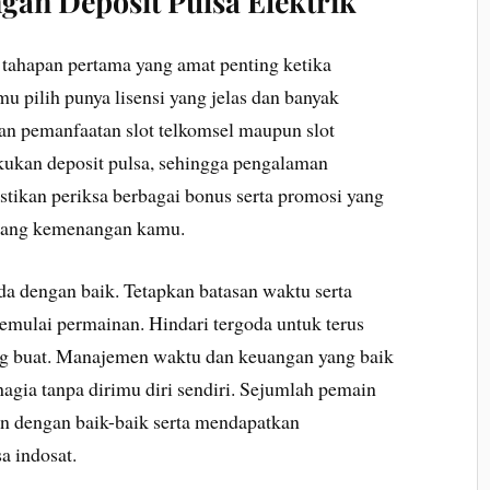
gan Deposit Pulsa Elektrik
ah tahapan pertama yang amat penting ketika
mu pilih punya lisensi yang jelas dan banyak
an pemanfaatan slot telkomsel maupun slot
kukan deposit pulsa, sehingga pengalaman
ikan periksa berbagai bonus serta promosi yang
luang kemenangan kamu.
da dengan baik. Tetapkan batasan waktu serta
emulai permainan. Hindari tergoda untuk terus
ng buat. Manajemen waktu dan keuangan yang baik
hagia tanpa dirimu diri sendiri. Sejumlah pemain
n dengan baik-baik serta mendapatkan
a indosat.