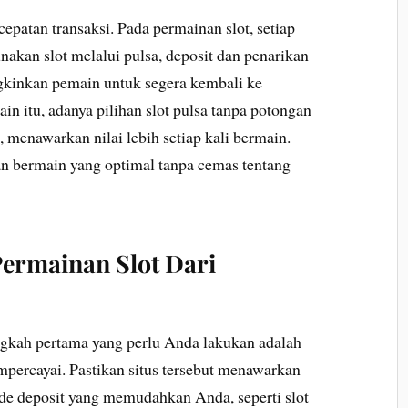
cepatan transaksi. Pada permainan slot, setiap
akan slot melalui pulsa, deposit dan penarikan
gkinkan pemain untuk segera kembali ke
n itu, adanya pilihan slot pulsa tanpa potongan
 menawarkan nilai lebih setiap kali bermain.
n bermain yang optimal tanpa cemas tentang
ermainan Slot Dari
ngkah pertama yang perlu Anda lakukan adalah
empercayai. Pastikan situs tersebut menawarkan
ode deposit yang memudahkan Anda, seperti slot