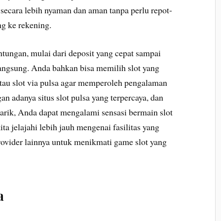
t secara lebih nyaman dan aman tanpa perlu repot-
ng ke rekening.
tungan, mulai dari deposit yang cepat sampai
langsung. Anda bahkan bisa memilih slot yang
tau slot via pulsa agar memperoleh pengalaman
 adanya situs slot pulsa yang terpercaya, dan
arik, Anda dapat mengalami sensasi bermain slot
ta jelajahi lebih jauh mengenai fasilitas yang
rovider lainnya untuk menikmati game slot yang
a