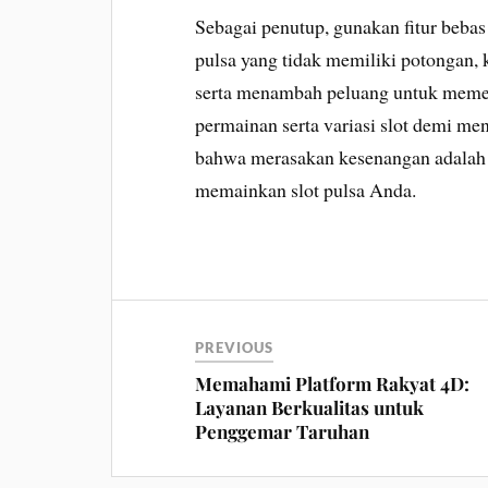
Sebagai penutup, gunakan fitur bebas
pulsa yang tidak memiliki potongan
serta menambah peluang untuk memena
permainan serta variasi slot demi men
bahwa merasakan kesenangan adalah t
memainkan slot pulsa Anda.
PREVIOUS
Memahami Platform Rakyat 4D:
Layanan Berkualitas untuk
Penggemar Taruhan