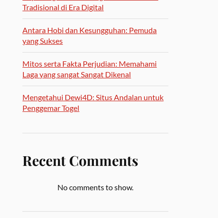
Tradisional di Era Digital
Antara Hobi dan Kesungguhan: Pemuda
yang Sukses
Mitos serta Fakta Perjudian: Memahami
Laga yang sangat Sangat Dikenal
Mengetahui Dewi4D: Situs Andalan untuk
Penggemar Togel
Recent Comments
No comments to show.