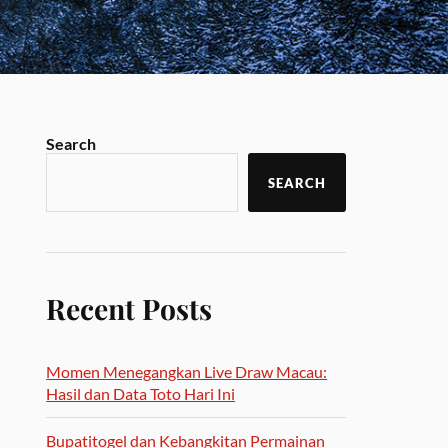
Search
SEARCH
Recent Posts
Momen Menegangkan Live Draw Macau:
Hasil dan Data Toto Hari Ini
Bupatitogel dan Kebangkitan Permainan