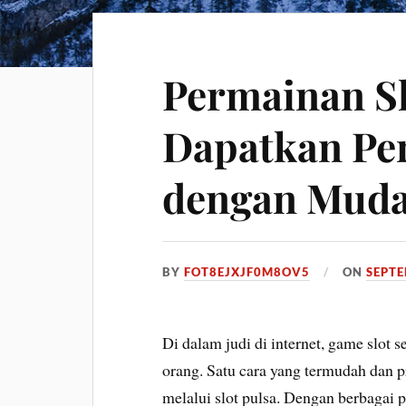
Permainan Sl
Dapatkan Pe
dengan Muda
BY
FOT8EJXJF0M8OV5
ON
SEPTE
Di dalam judi di internet, game slot
orang. Satu cara yang termudah dan 
melalui slot pulsa. Dengan berbagai p