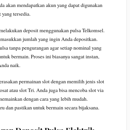
nda akan mendapatkan akun yang dapat digunakan
 yang tersedia.
 melakukan deposit menggunakan pulsa Telkomsel.
 masukkan jumlah yang ingin Anda depositkan.
ulsa tanpa pengurangan agar setiap nominal yang
ntuk bermain. Proses ini biasanya sangat instan,
Anda naik.
erasakan permainan slot dengan memilih jenis slot
osat atau slot Tri. Anda juga bisa mencoba slot via
memainkan dengan cara yang lebih mudah.
u dan pastikan untuk bermain secara bijaksana.