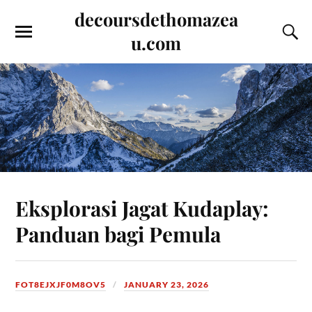
decoursdethomazea
u.com
Eksplorasi Jagat Kudaplay:
Panduan bagi Pemula
FOT8EJXJF0M8OV5
JANUARY 23, 2026