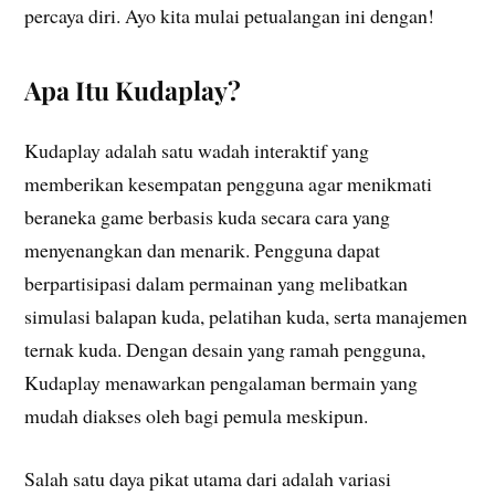
percaya diri. Ayo kita mulai petualangan ini dengan!
Apa Itu Kudaplay?
Kudaplay adalah satu wadah interaktif yang
memberikan kesempatan pengguna agar menikmati
beraneka game berbasis kuda secara cara yang
menyenangkan dan menarik. Pengguna dapat
berpartisipasi dalam permainan yang melibatkan
simulasi balapan kuda, pelatihan kuda, serta manajemen
ternak kuda. Dengan desain yang ramah pengguna,
Kudaplay menawarkan pengalaman bermain yang
mudah diakses oleh bagi pemula meskipun.
Salah satu daya pikat utama dari adalah variasi