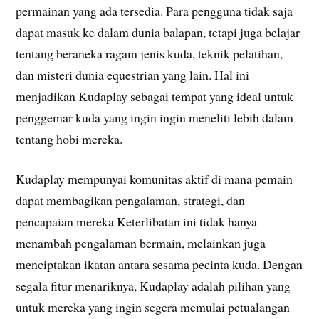
permainan yang ada tersedia. Para pengguna tidak saja
dapat masuk ke dalam dunia balapan, tetapi juga belajar
tentang beraneka ragam jenis kuda, teknik pelatihan,
dan misteri dunia equestrian yang lain. Hal ini
menjadikan Kudaplay sebagai tempat yang ideal untuk
penggemar kuda yang ingin ingin meneliti lebih dalam
tentang hobi mereka.
Kudaplay mempunyai komunitas aktif di mana pemain
dapat membagikan pengalaman, strategi, dan
pencapaian mereka Keterlibatan ini tidak hanya
menambah pengalaman bermain, melainkan juga
menciptakan ikatan antara sesama pecinta kuda. Dengan
segala fitur menariknya, Kudaplay adalah pilihan yang
untuk mereka yang ingin segera memulai petualangan