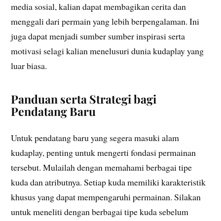
media sosial, kalian dapat membagikan cerita dan
menggali dari permain yang lebih berpengalaman. Ini
juga dapat menjadi sumber sumber inspirasi serta
motivasi selagi kalian menelusuri dunia kudaplay yang
luar biasa.
Panduan serta Strategi bagi
Pendatang Baru
Untuk pendatang baru yang segera masuki alam
kudaplay, penting untuk mengerti fondasi permainan
tersebut. Mulailah dengan memahami berbagai tipe
kuda dan atributnya. Setiap kuda memiliki karakteristik
khusus yang dapat mempengaruhi permainan. Silakan
untuk meneliti dengan berbagai tipe kuda sebelum