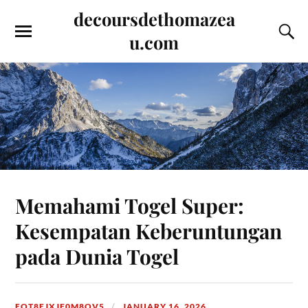
decoursdethomazea
u.com
Memahami Togel Super:
Kesempatan Keberuntungan
pada Dunia Togel
FOT8EJXJF0M8OV5
JANUARY 16, 2026