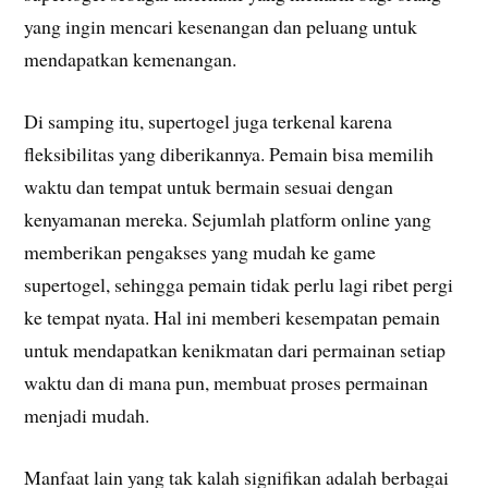
yang ingin mencari kesenangan dan peluang untuk
mendapatkan kemenangan.
Di samping itu, supertogel juga terkenal karena
fleksibilitas yang diberikannya. Pemain bisa memilih
waktu dan tempat untuk bermain sesuai dengan
kenyamanan mereka. Sejumlah platform online yang
memberikan pengakses yang mudah ke game
supertogel, sehingga pemain tidak perlu lagi ribet pergi
ke tempat nyata. Hal ini memberi kesempatan pemain
untuk mendapatkan kenikmatan dari permainan setiap
waktu dan di mana pun, membuat proses permainan
menjadi mudah.
Manfaat lain yang tak kalah signifikan adalah berbagai