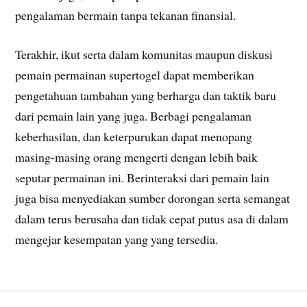
pengalaman bermain tanpa tekanan finansial.
Terakhir, ikut serta dalam komunitas maupun diskusi
pemain permainan supertogel dapat memberikan
pengetahuan tambahan yang berharga dan taktik baru
dari pemain lain yang juga. Berbagi pengalaman
keberhasilan, dan keterpurukan dapat menopang
masing-masing orang mengerti dengan lebih baik
seputar permainan ini. Berinteraksi dari pemain lain
juga bisa menyediakan sumber dorongan serta semangat
dalam terus berusaha dan tidak cepat putus asa di dalam
mengejar kesempatan yang yang tersedia.