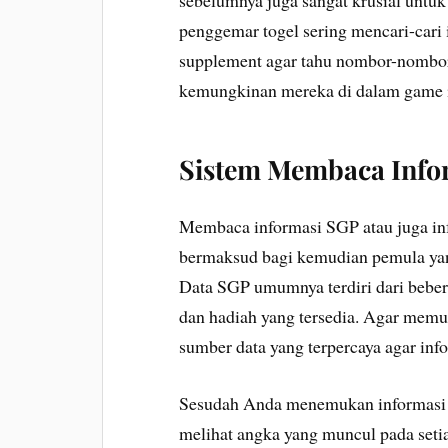
sebelumnya juga sangat krusial untuk
penggemar togel sering mencari-cari
supplement agar tahu nombor-nombor
kemungkinan mereka di dalam game i
Sistem Membaca Info
Membaca informasi SGP atau juga inf
bermaksud bagi kemudian pemula yan
Data SGP umumnya terdiri dari beber
dan hadiah yang tersedia. Agar memu
sumber data yang terpercaya agar inf
Sesudah Anda menemukan informasi S
melihat angka yang muncul pada setia