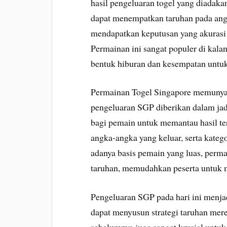
hasil pengeluaran togel yang diadaka
dapat menempatkan taruhan pada ang
mendapatkan keputusan yang akurasi s
Permainan ini sangat populer di kala
bentuk hiburan dan kesempatan untu
Permainan Togel Singapore memunyai 
pengeluaran SGP diberikan dalam ja
bagi pemain untuk memantau hasil ter
angka-angka yang keluar, serta katego
adanya basis pemain yang luas, per
taruhan, memudahkan peserta untuk m
Pengeluaran SGP pada hari ini menja
dapat menyusun strategi taruhan mer