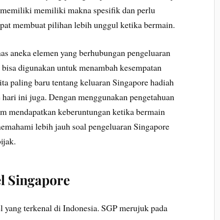
memiliki memiliki makna spesifik dan perlu
apat membuat pilihan lebih unggul ketika bermain.
has aneka elemen yang berhubungan pengeluaran
P bisa digunakan untuk menambah kesempatan
ta paling baru tentang keluaran Singapore hadiah
re hari ini juga. Dengan menggunakan pengetahuan
lam mendapatkan keberuntungan ketika bermain
emahami lebih jauh soal pengeluaran Singapore
ijak.
el Singapore
l yang terkenal di Indonesia. SGP merujuk pada