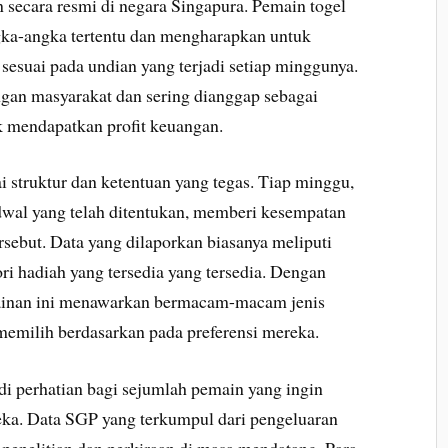
n secara resmi di negara Singapura. Pemain togel
ka-angka tertentu dan mengharapkan untuk
esuai pada undian yang terjadi setiap minggunya.
ngan masyarakat dan sering dianggap sebagai
k mendapatkan profit keuangan.
struktur dan ketentuan yang tegas. Tiap minggu,
dwal yang telah ditentukan, memberi kesempatan
sebut. Data yang dilaporkan biasanya meliputi
ri hadiah yang tersedia yang tersedia. Dengan
mainan ini menawarkan bermacam-macam jenis
emilih berdasarkan pada preferensi mereka.
di perhatian bagi sejumlah pemain yang ingin
eka. Data SGP yang terkumpul dari pengeluaran