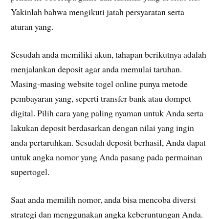
Yakinlah bahwa mengikuti jatah persyaratan serta
aturan yang.
Sesudah anda memiliki akun, tahapan berikutnya adalah
menjalankan deposit agar anda memulai taruhan.
Masing-masing website togel online punya metode
pembayaran yang, seperti transfer bank atau dompet
digital. Pilih cara yang paling nyaman untuk Anda serta
lakukan deposit berdasarkan dengan nilai yang ingin
anda pertaruhkan. Sesudah deposit berhasil, Anda dapat
untuk angka nomor yang Anda pasang pada permainan
supertogel.
Saat anda memilih nomor, anda bisa mencoba diversi
strategi dan menggunakan angka keberuntungan Anda.