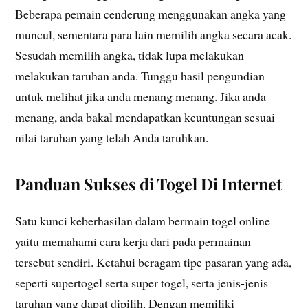
Beberapa pemain cenderung menggunakan angka yang
muncul, sementara para lain memilih angka secara acak.
Sesudah memilih angka, tidak lupa melakukan
melakukan taruhan anda. Tunggu hasil pengundian
untuk melihat jika anda menang menang. Jika anda
menang, anda bakal mendapatkan keuntungan sesuai
nilai taruhan yang telah Anda taruhkan.
Panduan Sukses di Togel Di Internet
Satu kunci keberhasilan dalam bermain togel online
yaitu memahami cara kerja dari pada permainan
tersebut sendiri. Ketahui beragam tipe pasaran yang ada,
seperti supertogel serta super togel, serta jenis-jenis
taruhan yang dapat dipilih. Dengan memiliki