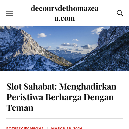
decoursdethomazea
u.com
Slot Sahabat: Menghadirkan
Peristiwa Berharga Dengan
Teman
FOT8EJXJF0M8OV5
MARCH 18, 2026