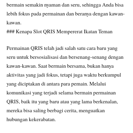
bermain semakin nyaman dan seru, sehingga Anda bisa
lebih fokus pada permainan dan beranya dengan kawan-
kawan.
### Kenapa Slot QRIS Mempererat Ikatan Teman
Permainan QRIS telah jadi salah satu cara baru yang
seru untuk bersosialisasi dan bersenang-senang dengan
kawan-kawan. Saat bermain bersama, bukan hanya
aktivitas yang jadi fokus, tetapi juga waktu berkumpul
yang diciptakan di antara para pemain. Melalui
komunikasi yang terjadi selama bermain permainan
QRIS, baik itu yang baru atau yang lama berkenalan,
mereka bisa saling berbagi cerita, menguatkan
hubungan kekerabatan.