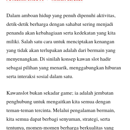
Dalam amboan hidup yang penuh dipenuhi aktivitas,
detik-detik berharga dengan sahabat sering menjadi
penanda akan kebahagiaan serta kedekatan yang kita
miliki. Salah satu cara untuk menciptakan kenangan
yang tidak akan terlupakan adalah dari bermain yang
menyenangkan. Di sinilah konsep kawan slot hadir
sebagai pilihan yang menarik, menggabungkan hiburan
serta interaksi sosial dalam satu.
Kawanslot bukan sekadar game; ia adalah jembatan
penghubung untuk mengaitkan kita semua dengan
teman-teman tercinta. Melalui pengalaman bermain,
kita semua dapat berbagi senyuman, strategi, serta
tentunya, momen-momen berharga berkualitas yang