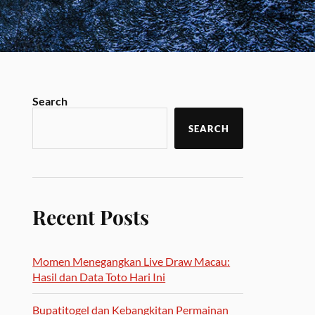
Search
SEARCH
Recent Posts
Momen Menegangkan Live Draw Macau:
Hasil dan Data Toto Hari Ini
Bupatitogel dan Kebangkitan Permainan