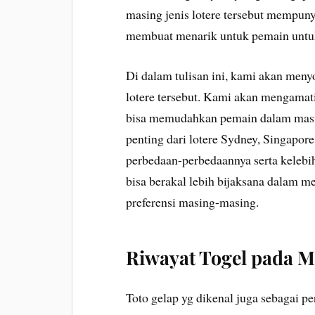
masing jenis lotere tersebut mempuny
membuat menarik untuk pemain untu
Di dalam tulisan ini, kami akan menyo
lotere tersebut. Kami akan mengamati 
bisa memudahkan pemain dalam masu
penting dari lotere Sydney, Singapo
perbedaan-perbedaannya serta kelebih
bisa berakal lebih bijaksana dalam 
preferensi masing-masing.
Riwayat Togel pada 
Toto gelap yg dikenal juga sebagai pe