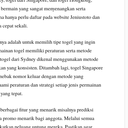
 bermain yang sangat menyenangkan serta
 hanya perlu daftar pada website Jeniustoto dan
cepat sekali.
nya adalah untuk memilih tipe togel yang ingin
ainan togel memiliki peraturan serta metode
, togel dari Sydney dikenal menggunakan metode
kan yang konsisten. Ditambah lagi, togel Singapore
nebak nomor keluar dengan metode yang
mi peraturan dan strategi setiap jenis permainan
yang tepat.
 berbagai fitur yang menarik misalnya prediksi
erta promo menarik bagi anggota. Melalui semua
katkan peluang untung mereka. Pastikan agar