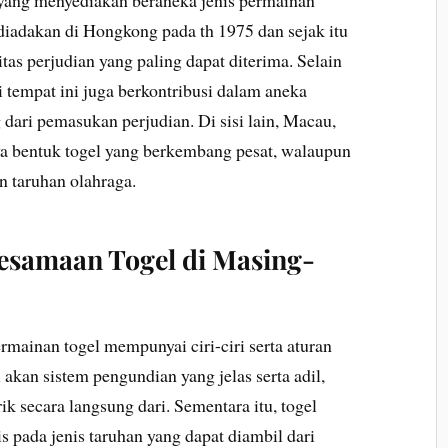
ang menyediakan beraneka jenis permainan
 diadakan di Hongkong pada th 1975 dan sejak itu
itas perjudian yang paling dapat diterima. Selain
 tempat ini juga berkontribusi dalam aneka
g dari pemasukan perjudian. Di sisi lain, Macau,
ya bentuk togel yang berkembang pesat, walaupun
n taruhan olahraga.
esamaan Togel di Masing-
rmainan togel mempunyai ciri-ciri serta aturan
 akan sistem pengundian yang jelas serta adil,
k secara langsung dari. Sementara itu, togel
 pada jenis taruhan yang dapat diambil dari