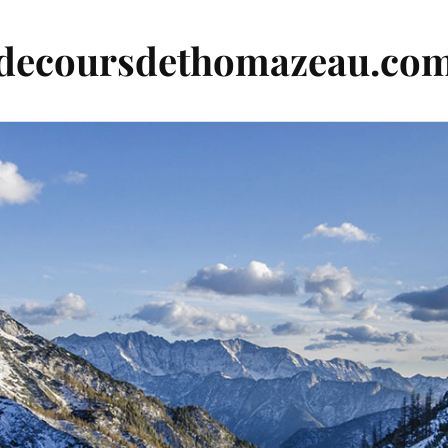
decoursdethomazeau.co