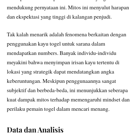
mendukung pernyataan ini. Mitos ini menyulut harapan
dan ekspektasi yang tinggi di kalangan penjudi.
Tak kalah menarik adalah fenomena berkaitan dengan
penggunakan kayu togel untuk sarana dalam
mendapatkan numbers. Banyak individu-individu
meyakini bahwa menyimpan irisan kayu tertentu di
lokasi yang strategik dapat mendatangkan angka
keberuntungan. Meskipun penggunaannya sangat
subjektif dan berbeda-beda, ini menunjukkan seberapa
kuat dampak mitos terhadap memengaruhi mindset dan
perilaku pemain togel dalam mencari menang.
Data dan Analisis