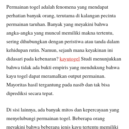
Permainan togel adalah fenomena yang mendapat
perhatian banyak orang, terutama di kalangan pecinta
permainan taruhan. Banyak yang meyakini bahwa
angka-angka yang muncul memiliki makna tertentu,
sering dihubungkan dengan peristiwa atau tanda dalam
kehidupan rutin. Namun, sejauh mana keyakinan ini
didasari pada kebenaran?
kayutogel
Studi menunjukkan
bahwa tidak ada bukti empiris yang mendukung bahwa
kayu togel dapat meramalkan output permainan.
Mayoritas hasil tergantung pada nasib dan tak bisa
diprediksi secara tepat.
Di sisi lainnya, ada banyak mitos dan kepercayaan yang
menyelubungi permainan togel. Beberapa orang
meyakini bahwa beberapa jenis kayu tertentu memiliki