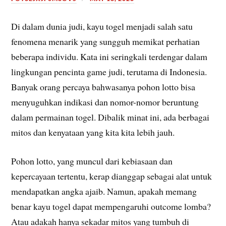
Di dalam dunia judi, kayu togel menjadi salah satu
fenomena menarik yang sungguh memikat perhatian
beberapa individu. Kata ini seringkali terdengar dalam
lingkungan pencinta game judi, terutama di Indonesia.
Banyak orang percaya bahwasanya pohon lotto bisa
menyuguhkan indikasi dan nomor-nomor beruntung
dalam permainan togel. Dibalik minat ini, ada berbagai
mitos dan kenyataan yang kita kita lebih jauh.
Pohon lotto, yang muncul dari kebiasaan dan
kepercayaan tertentu, kerap dianggap sebagai alat untuk
mendapatkan angka ajaib. Namun, apakah memang
benar kayu togel dapat mempengaruhi outcome lomba?
Atau adakah hanya sekadar mitos yang tumbuh di