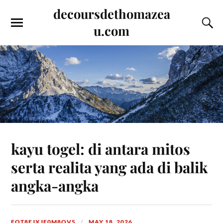
decoursdethomazea
u.com
kayu togel: di antara mitos
serta realita yang ada di balik
angka-angka
FOT8EJXJF0M8OV5
MAY 18, 2026