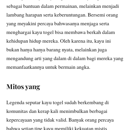
sebagai bantuan dalam permainan, melainkan menjadi
lambang harapan serta keberuntungan. Bersemi orang
yang meyakini percaya bahwasanya menjaga serta
menghargai kayu togel bisa membawa berkah dalam
kehidupan hidup mereka. Oleh karena itu, kayu ini
bukan hanya hanya barang nyata, melainkan juga
mengandung arti yang dalam di dalam bagi mereka yang
memanfaatkannya untuk bermain angka.
Mitos yang
Legenda seputar kayu togel sudah berkembang di
komunitas dan kerap kali menimbulkan berbagai
kepercayaan yang tidak valid. Banyak orang percaya
bahwa setiap tipe kayu memiliki kekuatan mistis