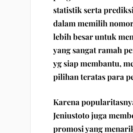
statistik serta predi
dalam memilih nomor
lebih besar untuk men
yang sangat ramah pe
yg siap membantu, me
pilihan teratas para p
Karena popularitasny
Jeniustoto juga memb
promosi yang menarik