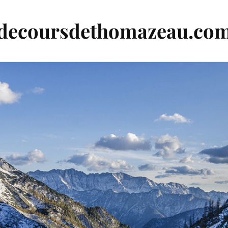
decoursdethomazeau.co