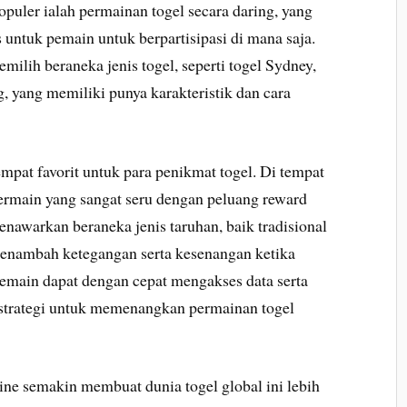
populer ialah permainan togel secara daring, yang
untuk pemain untuk berpartisipasi di mana saja.
milih beraneka jenis togel, seperti togel Sydney,
g, yang memiliki punya karakteristik dan cara
empat favorit untuk para penikmat togel. Di tempat
bermain yang sangat seru dengan peluang reward
nawarkan beraneka jenis taruhan, baik tradisional
menambah ketegangan serta kesenangan ketika
pemain dapat dengan cepat mengakses data serta
strategi untuk memenangkan permainan togel
ine semakin membuat dunia togel global ini lebih