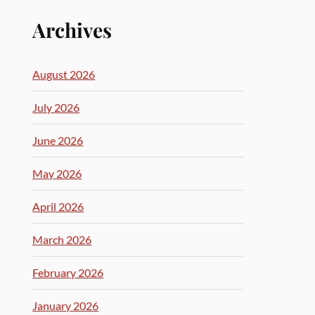
Archives
August 2026
July 2026
June 2026
May 2026
April 2026
March 2026
February 2026
January 2026