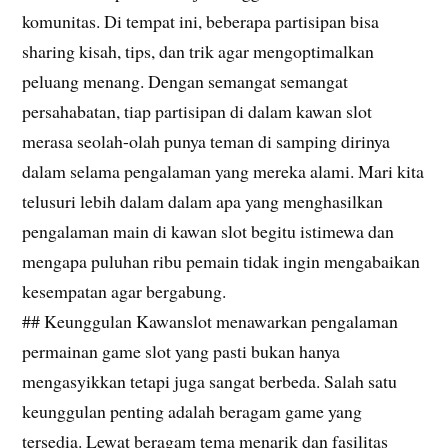
komunitas. Di tempat ini, beberapa partisipan bisa
sharing kisah, tips, dan trik agar mengoptimalkan
peluang menang. Dengan semangat semangat
persahabatan, tiap partisipan di dalam kawan slot
merasa seolah-olah punya teman di samping dirinya
dalam selama pengalaman yang mereka alami. Mari kita
telusuri lebih dalam dalam apa yang menghasilkan
pengalaman main di kawan slot begitu istimewa dan
mengapa puluhan ribu pemain tidak ingin mengabaikan
kesempatan agar bergabung.
## Keunggulan Kawanslot menawarkan pengalaman
permainan game slot yang pasti bukan hanya
mengasyikkan tetapi juga sangat berbeda. Salah satu
keunggulan penting adalah beragam game yang
tersedia. Lewat beragam tema menarik dan fasilitas