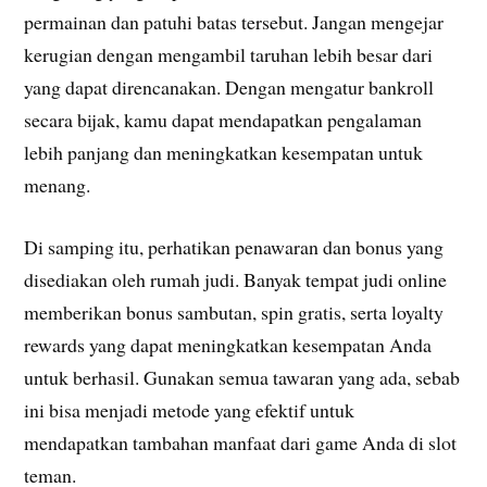
permainan dan patuhi batas tersebut. Jangan mengejar
kerugian dengan mengambil taruhan lebih besar dari
yang dapat direncanakan. Dengan mengatur bankroll
secara bijak, kamu dapat mendapatkan pengalaman
lebih panjang dan meningkatkan kesempatan untuk
menang.
Di samping itu, perhatikan penawaran dan bonus yang
disediakan oleh rumah judi. Banyak tempat judi online
memberikan bonus sambutan, spin gratis, serta loyalty
rewards yang dapat meningkatkan kesempatan Anda
untuk berhasil. Gunakan semua tawaran yang ada, sebab
ini bisa menjadi metode yang efektif untuk
mendapatkan tambahan manfaat dari game Anda di slot
teman.