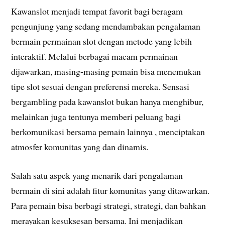
Kawanslot menjadi tempat favorit bagi beragam
pengunjung yang sedang mendambakan pengalaman
bermain permainan slot dengan metode yang lebih
interaktif. Melalui berbagai macam permainan
dijawarkan, masing-masing pemain bisa menemukan
tipe slot sesuai dengan preferensi mereka. Sensasi
bergambling pada kawanslot bukan hanya menghibur,
melainkan juga tentunya memberi peluang bagi
berkomunikasi bersama pemain lainnya , menciptakan
atmosfer komunitas yang dan dinamis.
Salah satu aspek yang menarik dari pengalaman
bermain di sini adalah fitur komunitas yang ditawarkan.
Para pemain bisa berbagi strategi, strategi, dan bahkan
merayakan kesuksesan bersama. Ini menjadikan