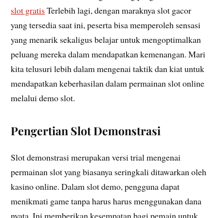
slot gratis
Terlebih lagi, dengan maraknya slot gacor
yang tersedia saat ini, peserta bisa memperoleh sensasi
yang menarik sekaligus belajar untuk mengoptimalkan
peluang mereka dalam mendapatkan kemenangan. Mari
kita telusuri lebih dalam mengenai taktik dan kiat untuk
mendapatkan keberhasilan dalam permainan slot online
melalui demo slot.
Pengertian Slot Demonstrasi
Slot demonstrasi merupakan versi trial mengenai
permainan slot yang biasanya seringkali ditawarkan oleh
kasino online. Dalam slot demo, pengguna dapat
menikmati game tanpa harus harus menggunakan dana
nyata. Ini memberikan kesempatan bagi pemain untuk