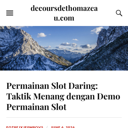
decoursdethomazea
u.com
Permainan Slot Daring:
Taktik Menang dengan Demo
Permainan Slot
FOT8EJXJF0M8OV5
JUNE 6, 2026