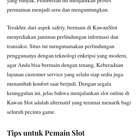
permainan menjadi seru dan menguntungkan.
Terakhir, dari aspek safety, bermain di KawanSlot
menyediakan jaminan perlindungan informasi dan
transaksi. Situs ini mengutamakan perlindungan
penggunanya dengan teknologi enkripsi yang modern,
agar Anda bisa bermain dengan tenang. Keberadaan
layanan customer service yang selalu siap sedia juga
menambah konfort saat berjudi. Dengan segala
keunggulan ini, jelas bahwa menjalankan slot online di
Kawan Slot adalah alternatif yang teramat menarik bagi
seluruh pecinta game.
Tips untuk Pemain Slot