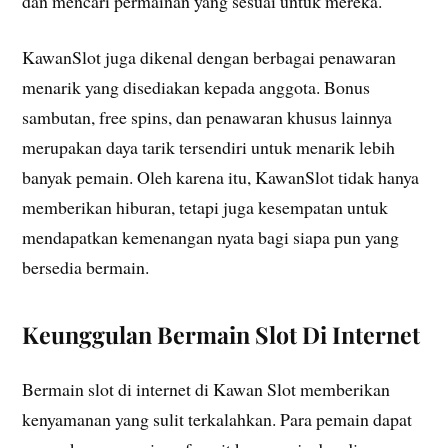
dan mencari permainan yang sesuai untuk mereka.
KawanSlot juga dikenal dengan berbagai penawaran
menarik yang disediakan kepada anggota. Bonus
sambutan, free spins, dan penawaran khusus lainnya
merupakan daya tarik tersendiri untuk menarik lebih
banyak pemain. Oleh karena itu, KawanSlot tidak hanya
memberikan hiburan, tetapi juga kesempatan untuk
mendapatkan kemenangan nyata bagi siapa pun yang
bersedia bermain.
Keunggulan Bermain Slot Di Internet
Bermain slot di internet di Kawan Slot memberikan
kenyamanan yang sulit terkalahkan. Para pemain dapat