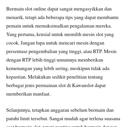
Bermain slot online dapat sangat mengasyikkan dan
menarik, tetapi ada beberapa tips yang dapat membantu
pemain untuk memaksimalkan pengalaman mereka.
Yang pertama, krusial untuk memilih mesin slot yang
cocok. Jangan lupa untuk mencari mesin dengan
persentase pengembalian yang tinggi, atau RTP. Mesin
dengan RTP lebih tinggi umumnya memberikan
kemenangan yang lebih sering, meskipun tidak ada
kepastian. Melakukan sedikit penelitian tentang
berbagai jenis permainan slot di Kawanslot dapat
memberikan manfaat.
Selanjutnya, tetapkan anggaran sebelum bermain dan
patuhi limit tersebut. Sangat mudah agar terlena suasana
saat bermain slot, tetapi penting untuk bermain dengan