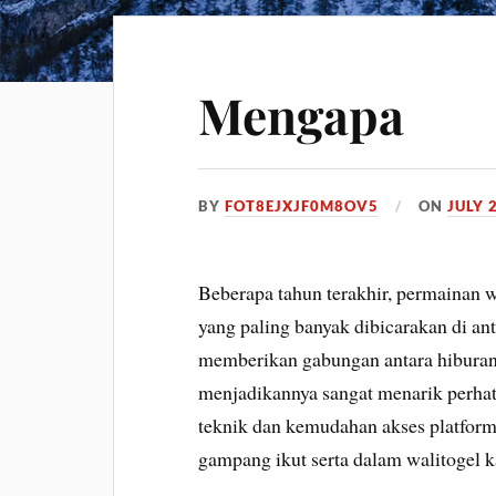
Mengapa
BY
FOT8EJXJF0M8OV5
ON
JULY 
Beberapa tahun terakhir, permainan w
yang paling banyak dibicarakan di ant
memberikan gabungan antara hiburan 
menjadikannya sangat menarik perha
teknik dan kemudahan akses platform 
gampang ikut serta dalam walitogel ka