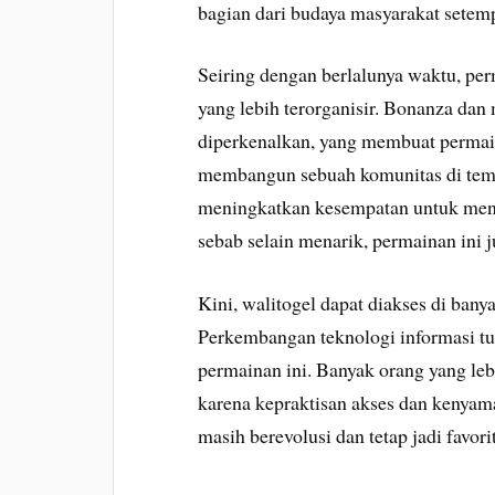
bagian dari budaya masyarakat setemp
Seiring dengan berlalunya waktu, pe
yang lebih terorganisir. Bonanza dan
diperkenalkan, yang membuat permai
membangun sebuah komunitas di tempa
meningkatkan kesempatan untuk menan
sebab selain menarik, permainan ini j
Kini, walitogel dapat diakses di banya
Perkembangan teknologi informasi tu
permainan ini. Banyak orang yang leb
karena kepraktisan akses dan kenyam
masih berevolusi dan tetap jadi favori