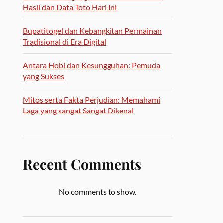
Hasil dan Data Toto Hari Ini
Bupatitogel dan Kebangkitan Permainan
Tradisional di Era Digital
Antara Hobi dan Kesungguhan: Pemuda
yang Sukses
Mitos serta Fakta Perjudian: Memahami
Laga yang sangat Sangat Dikenal
Recent Comments
No comments to show.