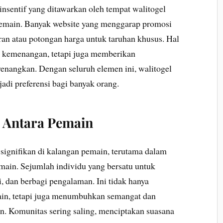
insentif yang ditawarkan oleh tempat walitogel
pemain. Banyak website yang menggarap promosi
ran atau potongan harga untuk taruhan khusus. Hal
g kemenangan, tetapi juga memberikan
nangkan. Dengan seluruh elemen ini, walitogel
adi preferensi bagi banyak orang.
i Antara Pemain
signifikan di kalangan pemain, terutama dalam
main. Sejumlah individu yang bersatu untuk
, dan berbagi pengalaman. Ini tidak hanya
in, tetapi juga menumbuhkan semangat dan
. Komunitas sering saling, menciptakan suasana