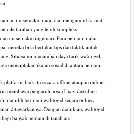
at.
rmainan ini semakin maju dan mengambil format
 metode taruhan yang lebih kompleks
nan ini semakin digemari. Para pemain mulai
t mereka bisa bertukar tips dan taktik untuk
g. Situasi ini menambah daya tarik walitogel,
uga menciptakan ikatan sosial di antara pemain.
k platform, baik itu secara offline ataupun online.
rut membawa pengaruh positif bagi distribusi
ih memilih bermain walitogel secara online,
anan ditawarkannya. Dengan demikian, walitogel
t bagi banyak pemain di tanah air.