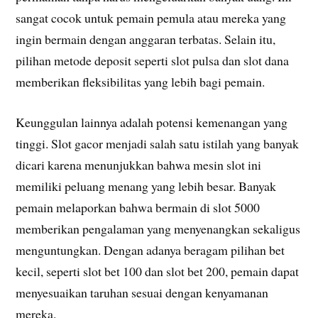
sangat cocok untuk pemain pemula atau mereka yang
ingin bermain dengan anggaran terbatas. Selain itu,
pilihan metode deposit seperti slot pulsa dan slot dana
memberikan fleksibilitas yang lebih bagi pemain.
Keunggulan lainnya adalah potensi kemenangan yang
tinggi. Slot gacor menjadi salah satu istilah yang banyak
dicari karena menunjukkan bahwa mesin slot ini
memiliki peluang menang yang lebih besar. Banyak
pemain melaporkan bahwa bermain di slot 5000
memberikan pengalaman yang menyenangkan sekaligus
menguntungkan. Dengan adanya beragam pilihan bet
kecil, seperti slot bet 100 dan slot bet 200, pemain dapat
menyesuaikan taruhan sesuai dengan kenyamanan
mereka.