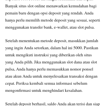
Banyak situs slot online menawarkan kemudahan bagi
pemain baru dengan opsi deposit yang rendah. Anda
hanya perlu memilih metode deposit yang sesuai, seperti
menggunakan transfer bank, e-wallet, atau slot pulsa.
Setelah menentukan metode deposit, masukkan jumlah
yang ingin Anda setorkan, dalam hal ini 5000. Pastikan
untuk mengikuti instruksi yang diberikan oleh situs
yang Anda pilih. Jika menggunakan slot dana atau slot
pulsa, Anda hanya perlu memasukkan nomor ponsel
atau akun Anda untuk menyelesaikan transaksi dengan
cepat. Periksa kembali semua informasi sebelum
mengonfirmasi untuk menghindari kesalahan.
Setelah deposit berhasil, saldo Anda akan terisi dan siap