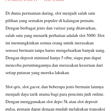
Di dunia permainan daring, slot menjadi salah satu
pilihan yang semakin populer di kalangan pemain.
Dengan berbagai jenis dan variasi yang ditawarkan,
salah satu yang menarik perhatian adalah slot 5000. Slot
ini memungkinkan semua orang untuk merasakan
sensasi bermain tanpa harus mengeluarkan banyak uang.
Dengan deposit minimal hanya 5 ribu, siapa pun dapat
mencoba peruntungannya dan merasakan keseruan dari
setiap putaran yang mereka lakukan.
Slot qris, slot gacor, dan beberapa jenis bermain lainnya
menjadi daya tarik utama bagi para pencinta judi online.
Dengan menggunakan slot depo 5k atau slot deposit
pulsa, pemain dapat dengan mudah melakukan transaksi