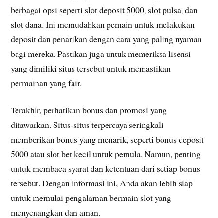
berbagai opsi seperti slot deposit 5000, slot pulsa, dan
slot dana. Ini memudahkan pemain untuk melakukan
deposit dan penarikan dengan cara yang paling nyaman
bagi mereka. Pastikan juga untuk memeriksa lisensi
yang dimiliki situs tersebut untuk memastikan
permainan yang fair.
Terakhir, perhatikan bonus dan promosi yang
ditawarkan. Situs-situs terpercaya seringkali
memberikan bonus yang menarik, seperti bonus deposit
5000 atau slot bet kecil untuk pemula. Namun, penting
untuk membaca syarat dan ketentuan dari setiap bonus
tersebut. Dengan informasi ini, Anda akan lebih siap
untuk memulai pengalaman bermain slot yang
menyenangkan dan aman.