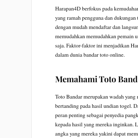
Harapan4D berfokus pada kemudahan
yang ramah pengguna dan dukungan te
dengan mudah mendaftar dan langsung
memudahkan memudahkan pemain untu
saja. Faktor-faktor ini menjadikan H
dalam dunia bandar toto online.
Memahami Toto Band
Toto Bandar merupakan wadah yang 
bertanding pada hasil undian togel. 
peran penting sebagai penyedia pang
kepada hasil yang mereka inginkan. 
angka yang mereka yakini dapat mem