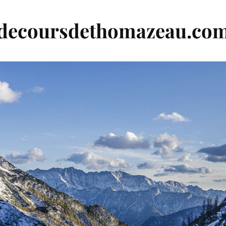
decoursdethomazeau.co