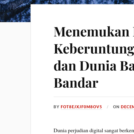
Menemukan 
Keberuntung
dan Dunia B
Bandar
BY
FOT8EJXJF0M8OV5
ON
DECEM
Dunia perjudian digital sangat berk