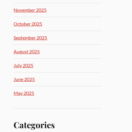
November 2025
October 2025
September 2025
August 2025
July 2025
June 2025
May 2025
Categories