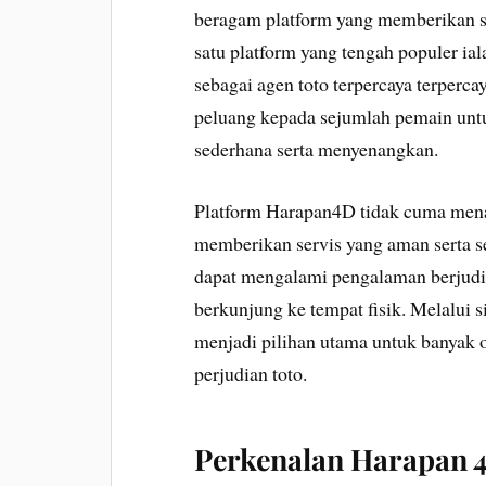
beragam platform yang memberikan sen
satu platform yang tengah populer ia
sebagai agen toto terpercaya terperc
peluang kepada sejumlah pemain unt
sederhana serta menyenangkan.
Platform Harapan4D tidak cuma mena
memberikan servis yang aman serta s
dapat mengalami pengalaman berjudi d
berkunjung ke tempat fisik. Melalui 
menjadi pilihan utama untuk banyak 
perjudian toto.
Perkenalan Harapan 