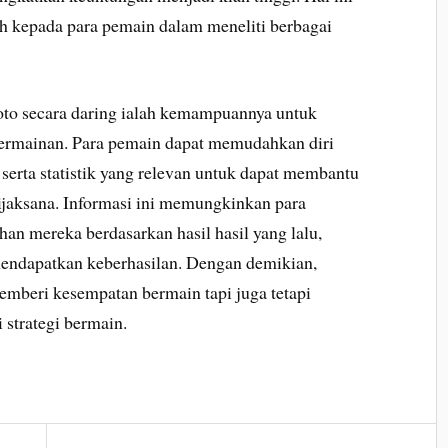
ih kepada para pemain dalam meneliti berbagai
toto secara daring ialah kemampuannya untuk
permainan. Para pemain dapat memudahkan diri
erta statistik yang relevan untuk dapat membantu
ijaksana. Informasi ini memungkinkan para
an mereka berdasarkan hasil hasil yang lalu,
ndapatkan keberhasilan. Dengan demikian,
emberi kesempatan bermain tapi juga tetapi
 strategi bermain.