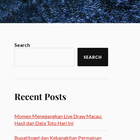
Search
SEARCH
Recent Posts
Momen Menegangkan Live Draw Macau:
Hasil dan Data Toto Hari Ini
Bupatitogel dan Kebangkitan Permainan