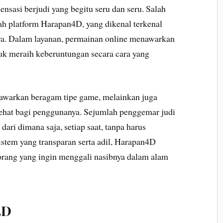
sasi berjudi yang begitu seru dan seru. Salah
lah platform Harapan4D, yang dikenal terkenal
aya. Dalam layanan, permainan online menawarkan
uk meraih keberuntungan secara cara yang
warkan beragam tipe game, melainkan juga
ehat bagi penggunanya. Sejumlah penggemar judi
ari dimana saja, setiap saat, tanpa harus
sistem yang transparan serta adil, Harapan4D
orang yang ingin menggali nasibnya dalam alam
4D