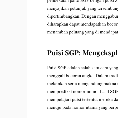
pendekatan paito SGP dengan puisi SG
menyajikan petunjuk yang tersembun
dipertimbangkan. Dengan menggabungk
diharapkan dapat mendapatkan boco
menambah peluang yang di mendapat
Puisi SGP: Mengekspl
Puisi SGP adalah salah satu cara yan
menggali bocoran angka. Dalam tradisi
melainkan serta mengandung makna 
memprediksi nomor-nomor hasil SGP
mempelajari puisi tertentu, mereka 
menuju pada nomor utama yang berpot