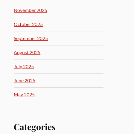
November 2025
October 2025
September 2025
August 2025
July 2025
June 2025
May 2025
Categories